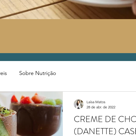
eis
Sobre Nutrição
Laísa Matos
28 de abr. de 2022
CREME DE CH
(DANETTE) CAS