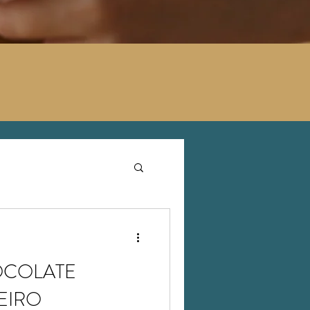
OCOLATE
EIRO