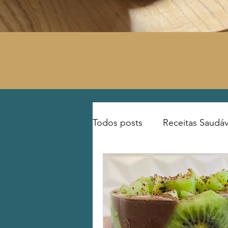
Todos posts
Receitas Saudáv