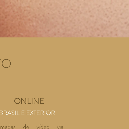
TO
ONLINE
BRASIL E EXTERIOR
amadas de vídeo via