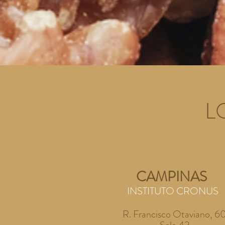
L
CAMPINAS
INSTITUTO CRONUS
R. Francisco Otaviano, 6