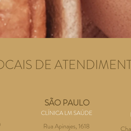
OCAIS DE ATENDIMEN
SÃO PAULO
CLÍNICA LM SAÚDE
0
Rua Apinajes, 1618
Ch