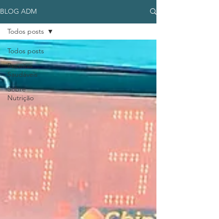
BLOG ADM
Todos posts
Todos posts
Receitas
Saudáveis
Sobre
Nutrição